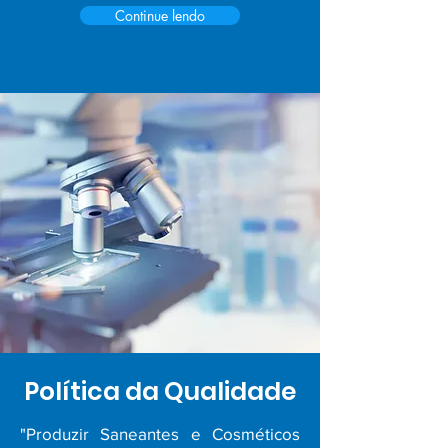
Continue lendo
Política da Qualidade
"Produzir Saneantes e Cosméticos