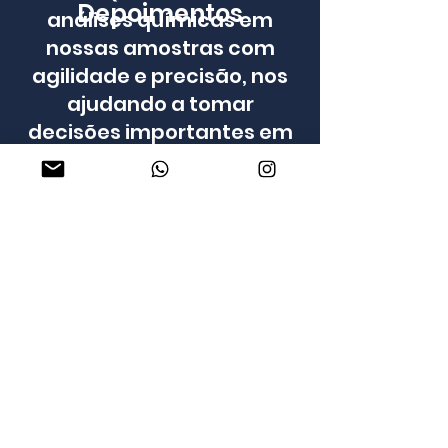
Depoimentos
análises químicas em
nossas amostras com
agilidade e precisão, nos
ajudando a tomar
decisões importantes em
nosso processo produtivo."
Entre em Contato
Conosco!