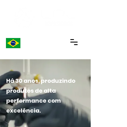
Há 30 anos, produzindo
produtos de alta
performance com
excelência.