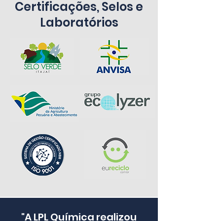
Certificações, Selos e
Laboratórios
"A LPL Química realizou