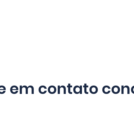
E
PRODUTOS
SOBRE NÓS
CERTIFICAÇÕE
re em contato con