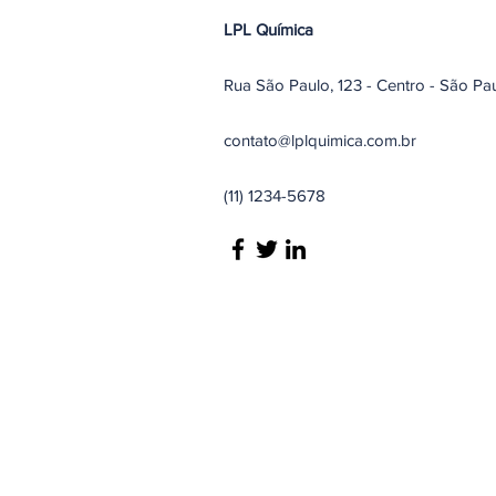
LPL Química
Rua São Paulo, 123 - Centro - São Pa
contato@lplquimica.com.br
(11) 1234-5678